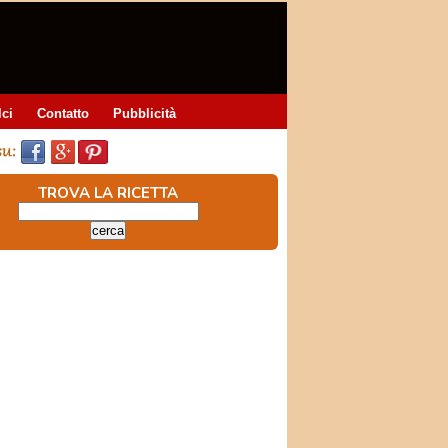
lci
Contatto
Pubblicità
TROVA LA RICETTA