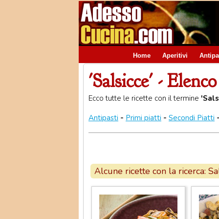
Home
Aperitivi
Antipa
'Salsicce' - Elenco
Ecco tutte le ricette con il termine
'Sals
Antipasti
-
Primi piatti
-
Secondi Piatti
Alcune ricette con la ricerca: Sa