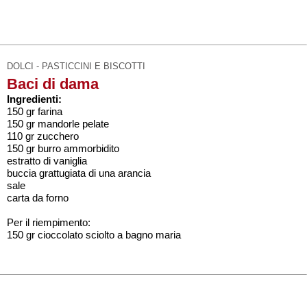
DOLCI - PASTICCINI E BISCOTTI
Baci di dama
Ingredienti:
150 gr farina
150 gr mandorle pelate
110 gr zucchero
150 gr burro ammorbidito
estratto di vaniglia
buccia grattugiata di una arancia
sale
carta da forno
Per il riempimento:
150 gr cioccolato sciolto a bagno maria