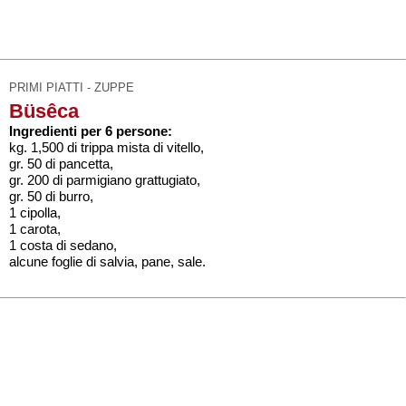
PRIMI PIATTI - ZUPPE
Büsêca
Ingredienti per 6 persone:
kg. 1,500 di trippa mista di vitello,
gr. 50 di pancetta,
gr. 200 di parmigiano grattugiato,
gr. 50 di burro,
1 cipolla,
1 carota,
1 costa di sedano,
alcune foglie di salvia, pane, sale.