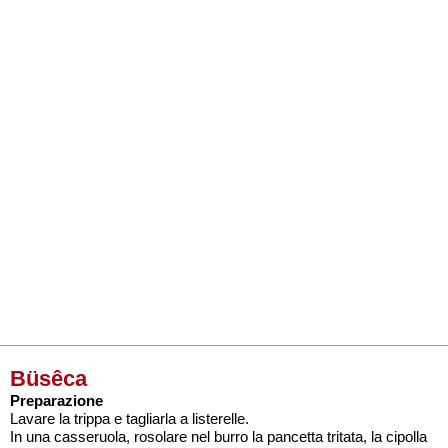
Büsêca
Preparazione
Lavare la trippa e tagliarla a listerelle.
In una casseruola, rosolare nel burro la pancetta tritata, la cipolla