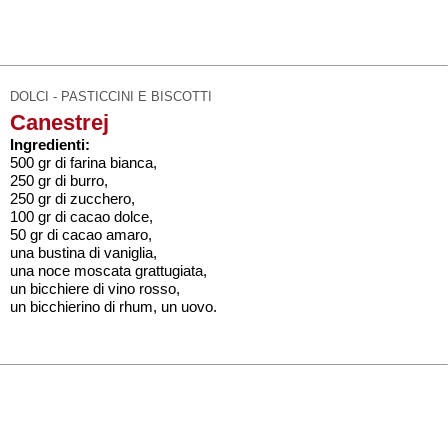
DOLCI - PASTICCINI E BISCOTTI
Canestrej
Ingredienti:
500 gr di farina bianca,
250 gr di burro,
250 gr di zucchero,
100 gr di cacao dolce,
50 gr di cacao amaro,
una bustina di vaniglia,
una noce moscata grattugiata,
un bicchiere di vino rosso,
un bicchierino di rhum, un uovo.