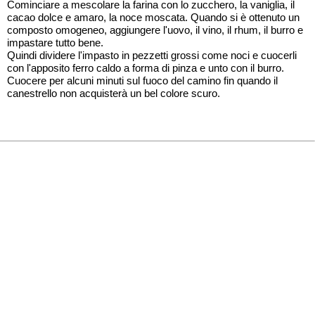
Cominciare a mescolare la farina con lo zucchero, la vaniglia, il
cacao dolce e amaro, la noce moscata. Quando si è ottenuto un
composto omogeneo, aggiungere l'uovo, il vino, il rhum, il burro e
impastare tutto bene.
Quindi dividere l'impasto in pezzetti grossi come noci e cuocerli
con l'apposito ferro caldo a forma di pinza e unto con il burro.
Cuocere per alcuni minuti sul fuoco del camino fin quando il
canestrello non acquisterà un bel colore scuro.