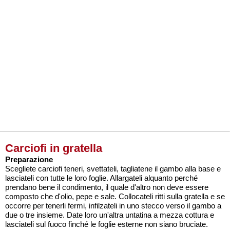
Carciofi in gratella
Preparazione
Scegliete carciofi teneri, svettateli, tagliatene il gambo alla base e
lasciateli con tutte le loro foglie. Allargateli alquanto perché
prendano bene il condimento, il quale d'altro non deve essere
composto che d'olio, pepe e sale. Collocateli ritti sulla gratella e se
occorre per tenerli fermi, infilzateli in uno stecco verso il gambo a
due o tre insieme. Date loro un'altra untatina a mezza cottura e
lasciateli sul fuoco finché le foglie esterne non siano bruciate.