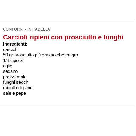
CONTORNI - IN PADELLA
Carciofi ripieni con prosciutto e funghi
Ingredienti:
carciofi
50 gr prosciutto più grasso che magro
1/4 cipolla
aglio
sedano
prezzemolo
funghi secchi
midolla di pane
sale e pepe