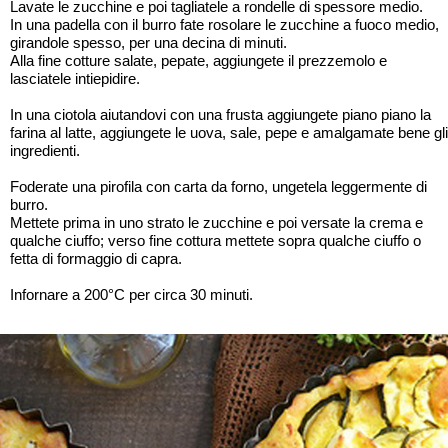
Lavate le zucchine e poi tagliatele a rondelle di spessore medio.
In una padella con il burro fate rosolare le zucchine a fuoco medio,
girandole spesso, per una decina di minuti.
Alla fine cotture salate, pepate, aggiungete il prezzemolo e
lasciatele intiepidire.
In una ciotola aiutandovi con una frusta aggiungete piano piano la
farina al latte, aggiungete le uova, sale, pepe e amalgamate bene gli
ingredienti.
Foderate una pirofila con carta da forno, ungetela leggermente di
burro.
Mettete prima in uno strato le zucchine e poi versate la crema e
qualche ciuffo; verso fine cottura mettete sopra qualche ciuffo o
fetta di formaggio di capra.
Infornare a 200°C per circa 30 minuti.