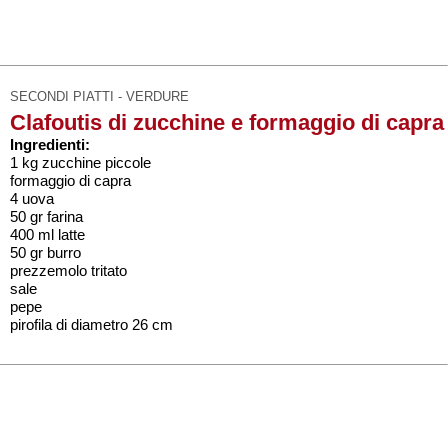
SECONDI PIATTI - VERDURE
Clafoutis di zucchine e formaggio di capra
Ingredienti:
1 kg zucchine piccole
formaggio di capra
4 uova
50 gr farina
400 ml latte
50 gr burro
prezzemolo tritato
sale
pepe
pirofila di diametro 26 cm