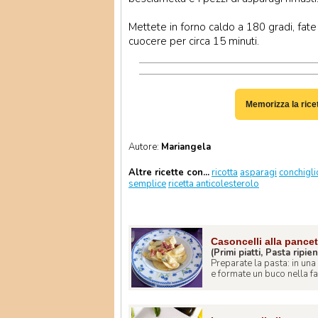
Mettete in forno caldo a 180 gradi, fate
cuocere per circa 15 minuti.
Memorizza la rice
Autore:
Mariangela
Altre ricette con...
ricotta
asparagi
conchigli
semplice
ricetta anticolesterolo
Casoncelli alla pancet
(Primi piatti, Pasta ripie
Preparate la pasta: in una
e formate un buco nella far