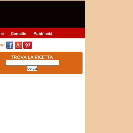
lci
Contatto
Pubblicità
TROVA LA RICETTA