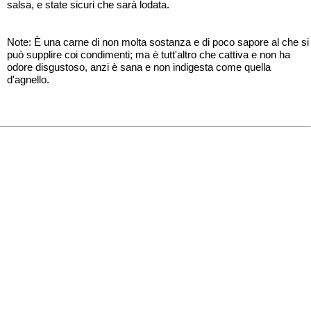
salsa, e state sicuri che sarà lodata.
Note: È una carne di non molta sostanza e di poco sapore al che si
può supplire coi condimenti; ma è tutt'altro che cattiva e non ha
odore disgustoso, anzi è sana e non indigesta come quella
d'agnello.