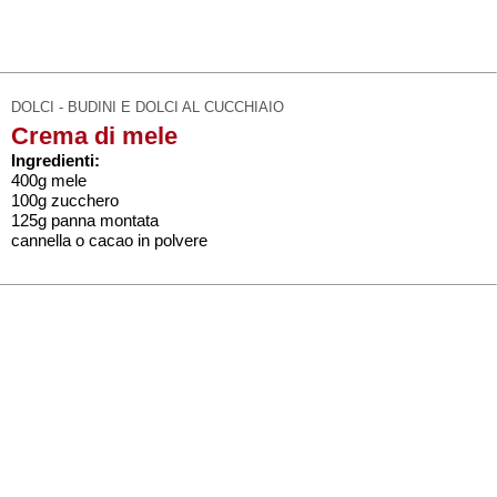
DOLCI - BUDINI E DOLCI AL CUCCHIAIO
Crema di mele
Ingredienti:
400g mele
100g zucchero
125g panna montata
cannella o cacao in polvere