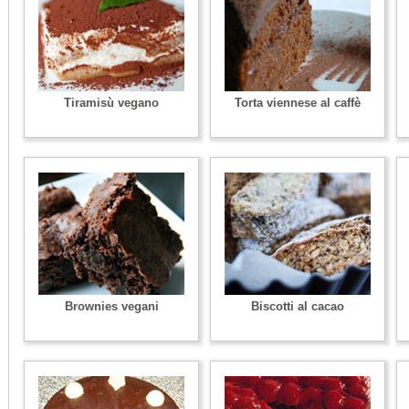
Tiramisù vegano
Torta viennese al caffè
Brownies vegani
Biscotti al cacao