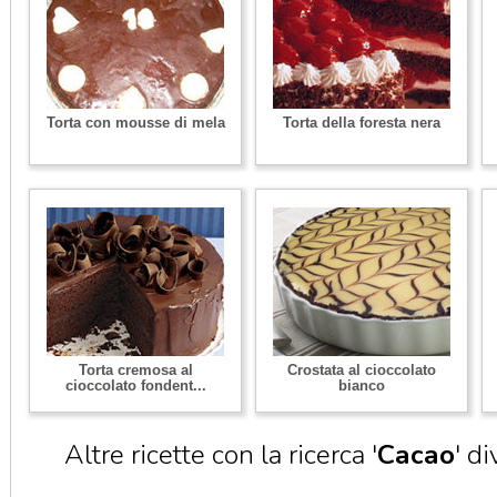
Torta con mousse di mela
Torta della foresta nera
Torta cremosa al
Crostata al cioccolato
cioccolato fondent...
bianco
Altre ricette con la ricerca '
Cacao
' d