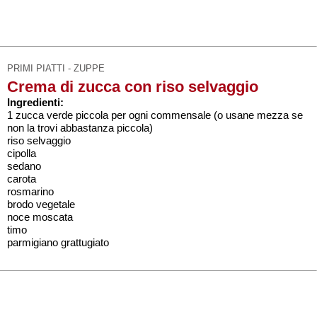
PRIMI PIATTI - ZUPPE
Crema di zucca con riso selvaggio
Ingredienti:
1 zucca verde piccola per ogni commensale (o usane mezza se
non la trovi abbastanza piccola)
riso selvaggio
cipolla
sedano
carota
rosmarino
brodo vegetale
noce moscata
timo
parmigiano grattugiato