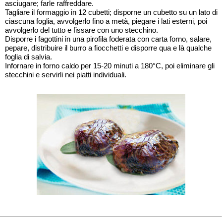
asciugare; farle raffreddare.
Tagliare il formaggio in 12 cubetti; disporne un cubetto su un lato di
ciascuna foglia, avvolgerlo fino a metà, piegare i lati esterni, poi
avvolgerlo del tutto e fissare con uno stecchino.
Disporre i fagottini in una pirofila foderata con carta forno, salare,
pepare, distribuire il burro a fiocchetti e disporre qua e là qualche
foglia di salvia.
Infornare in forno caldo per 15-20 minuti a 180°C, poi eliminare gli
stecchini e servirli nei piatti individuali.