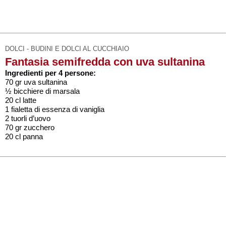
DOLCI - BUDINI E DOLCI AL CUCCHIAIO
Fantasia semifredda con uva sultanina
Ingredienti per 4 persone:
70 gr uva sultanina
½ bicchiere di marsala
20 cl latte
1 fialetta di essenza di vaniglia
2 tuorli d’uovo
70 gr zucchero
20 cl panna