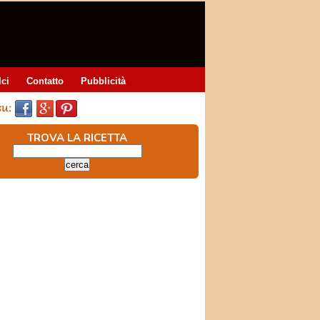
lci
Contatto
Pubblicità
TROVA LA RICETTA