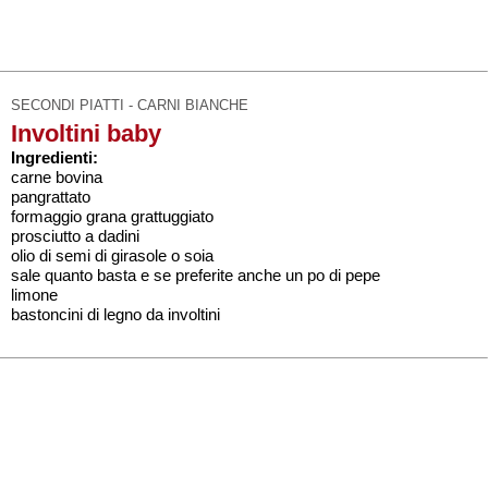
SECONDI PIATTI - CARNI BIANCHE
Involtini baby
Ingredienti:
carne bovina
pangrattato
formaggio grana grattuggiato
prosciutto a dadini
olio di semi di girasole o soia
sale quanto basta e se preferite anche un po di pepe
limone
bastoncini di legno da involtini