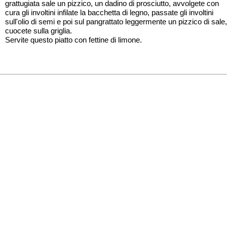
grattugiata sale un pizzico, un dadino di prosciutto, avvolgete con
cura gli involtini infilate la bacchetta di legno, passate gli involtini
sull'olio di semi e poi sul pangrattato leggermente un pizzico di sale,
cuocete sulla griglia.
Servite questo piatto con fettine di limone.