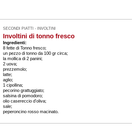
SECONDI PIATTI - INVOLTINI
Involtini di tonno fresco
Ingredienti:
8 fette di Tonno fresco;
un pezzo di tonno da 100 gr circa;
la mollica di 2 panini;
2 uova;
prezzemolo;
latte;
aglio;
1 cipollina;
pecorino grattuggiato;
salsina di pomodoro;
olio casereccio d'oliva;
sale;
peperoncino rosso macinato.