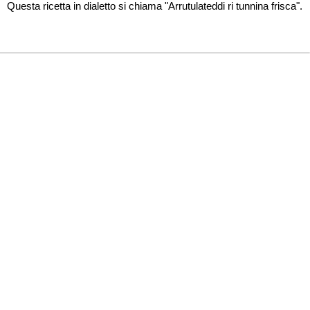
Questa ricetta in dialetto si chiama "Arrutulateddi ri tunnina frisca".