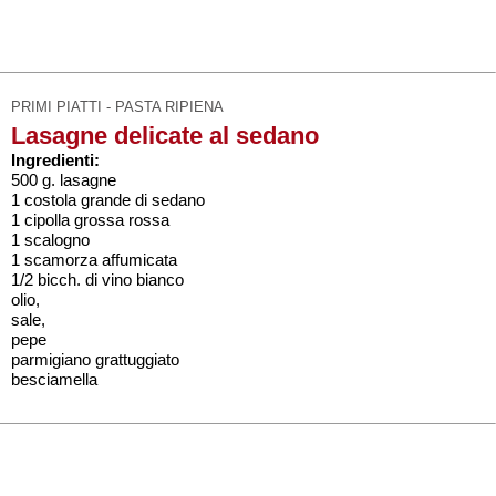
PRIMI PIATTI - PASTA RIPIENA
Lasagne delicate al sedano
Ingredienti:
500 g. lasagne
1 costola grande di sedano
1 cipolla grossa rossa
1 scalogno
1 scamorza affumicata
1/2 bicch. di vino bianco
olio,
sale,
pepe
parmigiano grattuggiato
besciamella