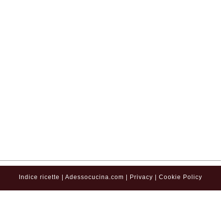
Indice ricette
|
Adessocucina.com
|
Privacy
|
Cookie Policy