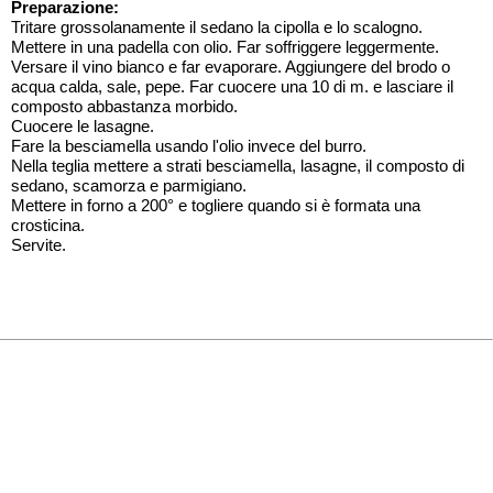
Preparazione:
Tritare grossolanamente il sedano la cipolla e lo scalogno.
Mettere in una padella con olio. Far soffriggere leggermente.
Versare il vino bianco e far evaporare. Aggiungere del brodo o
acqua calda, sale, pepe. Far cuocere una 10 di m. e lasciare il
composto abbastanza morbido.
Cuocere le lasagne.
Fare la besciamella usando l'olio invece del burro.
Nella teglia mettere a strati besciamella, lasagne, il composto di
sedano, scamorza e parmigiano.
Mettere in forno a 200° e togliere quando si è formata una
crosticina.
Servite.