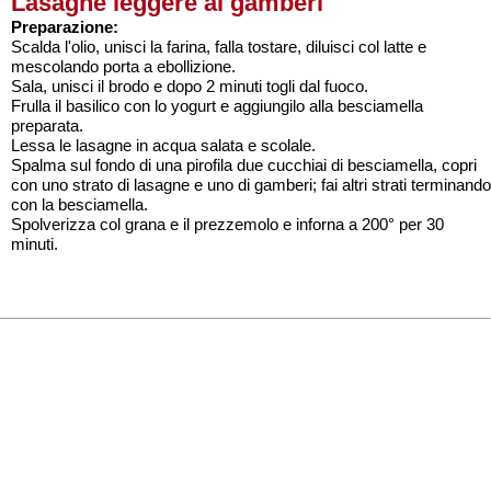
Lasagne leggere ai gamberi
Preparazione:
Scalda l'olio, unisci la farina, falla tostare, diluisci col latte e
mescolando porta a ebollizione.
Sala, unisci il brodo e dopo 2 minuti togli dal fuoco.
Frulla il basilico con lo yogurt e aggiungilo alla besciamella
preparata.
Lessa le lasagne in acqua salata e scolale.
Spalma sul fondo di una pirofila due cucchiai di besciamella, copri
con uno strato di lasagne e uno di gamberi; fai altri strati terminando
con la besciamella.
Spolverizza col grana e il prezzemolo e inforna a 200° per 30
minuti.