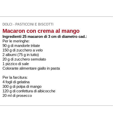
DOLCI - PASTICCINI E BISCOTTI
Macaron con crema al mango
Ingredienti 25 macaron di 3 cm di diametro cad.:
Per le meringhe:
90 g di mandorle tritate
150 g di zucchero a velo
2 albumi (75 g in tutto)
20 g di zucchero semolato
1 pizzico di sale
Colorante alimentare giallo in pasta
Per la farcitura:
4 fogli di gelatina
300 g di polpa di mango
120 g di confettura di albicocche
20 ml di prosecco