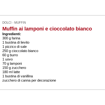
DOLCI - MUFFIN
Muffin ai lamponi e cioccolato bianco
Ingredienti:
300 g farina
1 bustina di lievito
1 pizzico di sale
250 g cioccolato bianco
60 g burro
1 uovo
70 g lamponi
150 g zucchero
180 ml latte
1 bustina di vanillina
zucchero di canna per decorazione