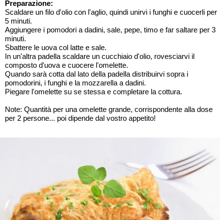
Preparazione:
Scaldare un filo d'olio con l'aglio, quindi unirvi i funghi e cuocerli per
5 minuti.
Aggiungere i pomodori a dadini, sale, pepe, timo e far saltare per 3
minuti.
Sbattere le uova col latte e sale.
In un'altra padella scaldare un cucchiaio d'olio, rovesciarvi il
composto d'uova e cuocere l'omelette.
Quando sarà cotta dal lato della padella distribuirvi sopra i
pomodorini, i funghi e la mozzarella a dadini.
Piegare l'omelette su se stessa e completare la cottura.
Note: Quantità per una omelette grande, corrispondente alla dose
per 2 persone... poi dipende dal vostro appetito!