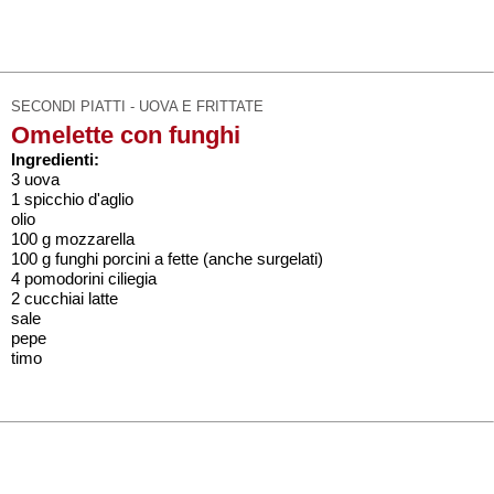
SECONDI PIATTI - UOVA E FRITTATE
Omelette con funghi
Ingredienti:
3 uova
1 spicchio d'aglio
olio
100 g mozzarella
100 g funghi porcini a fette (anche surgelati)
4 pomodorini ciliegia
2 cucchiai latte
sale
pepe
timo