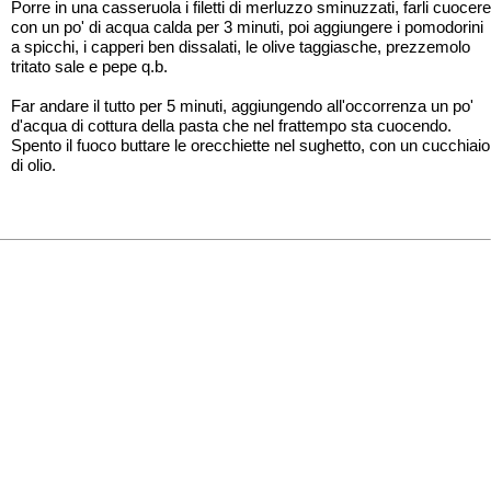
Porre in una casseruola i filetti di merluzzo sminuzzati, farli cuocere
con un po' di acqua calda per 3 minuti, poi aggiungere i pomodorini
a spicchi, i capperi ben dissalati, le olive taggiasche, prezzemolo
tritato sale e pepe q.b.
Far andare il tutto per 5 minuti, aggiungendo all'occorrenza un po'
d'acqua di cottura della pasta che nel frattempo sta cuocendo.
Spento il fuoco buttare le orecchiette nel sughetto, con un cucchiaio
di olio.