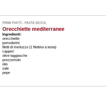
PRIMI PIATTI - PASTA SECCA
Orecchiette mediterranee
Ingredienti:
orecchiette
pomodorini
filetti di merluzzo (1 filettino a testa)
capperi
olive taggiasche
prezzemolo
olio
sale
pepe