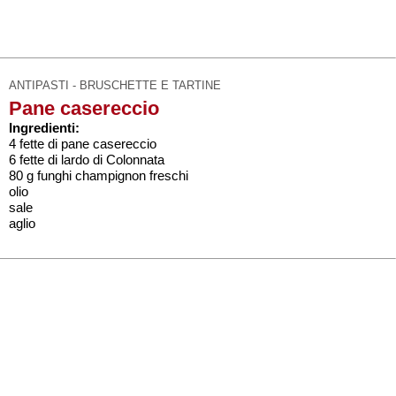
ANTIPASTI - BRUSCHETTE E TARTINE
Pane casereccio
Ingredienti:
4 fette di pane casereccio
6 fette di lardo di Colonnata
80 g funghi champignon freschi
olio
sale
aglio