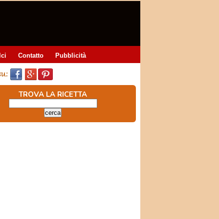
lci
Contatto
Pubblicità
TROVA LA RICETTA