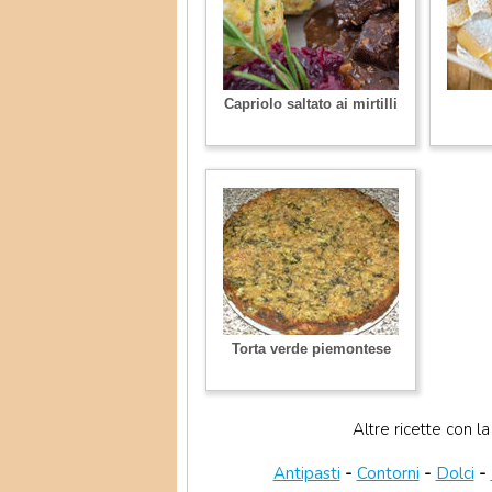
Capriolo saltato ai mirtilli
Torta verde piemontese
Altre ricette con la 
Antipasti
-
Contorni
-
Dolci
-