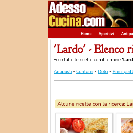
Home
Aperitivi
Antipa
'Lardo' - Elenco r
Ecco tutte le ricette con il termine
'Lard
Antipasti
-
Contorni
-
Dolci
-
Primi piatt
Alcune ricette con la ricerca: L