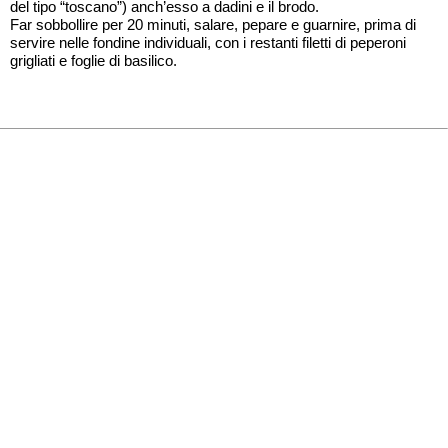
del tipo “toscano”) anch’esso a dadini e il brodo.
Far sobbollire per 20 minuti, salare, pepare e guarnire, prima di
servire nelle fondine individuali, con i restanti filetti di peperoni
grigliati e foglie di basilico.