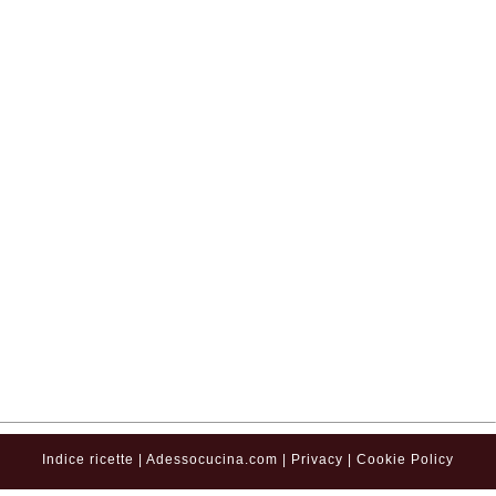
Indice ricette
|
Adessocucina.com
|
Privacy
|
Cookie Policy