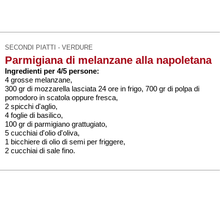
SECONDI PIATTI - VERDURE
Parmigiana di melanzane alla napoletana
Ingredienti per 4/5 persone:
4 grosse melanzane,
300 gr di mozzarella lasciata 24 ore in frigo, 700 gr di polpa di
pomodoro in scatola oppure fresca,
2 spicchi d'aglio,
4 foglie di basilico,
100 gr di parmigiano grattugiato,
5 cucchiai d'olio d'oliva,
1 bicchiere di olio di semi per friggere,
2 cucchiai di sale fino.