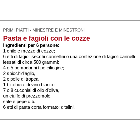
PRIMI PIATTI - MINESTRE E MINESTRONI
Pasta e fagioli con le cozze
Ingredienti per 6 persone:
1 chilo e mezzo di cozze;
6 etti di fagioli secchi cannellini o una confezione di fagioli cannelli
lessati di circa 500 grammi;
4 o 5 pomodorini tipo ciliegine;
2 spicchid'aglio,
2 cipolle di tropea
1 bicchiere di vino bianco
7 o 8 cucchiai di olio d'oliva,
un ciuffo di prezzemolo,
sale e pepe q.b.
6 etti di pasta corta formato: ditalini.