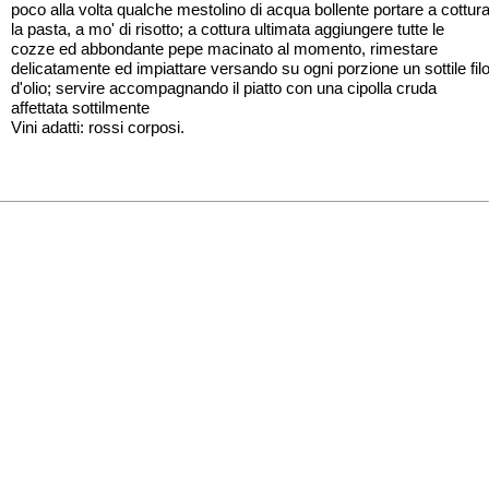
poco alla volta qualche mestolino di acqua bollente portare a cottur
la pasta, a mo' di risotto; a cottura ultimata aggiungere tutte le
cozze ed abbondante pepe macinato al momento, rimestare
delicatamente ed impiattare versando su ogni porzione un sottile fil
d'olio; servire accompagnando il piatto con una cipolla cruda
affettata sottilmente
Vini adatti: rossi corposi.