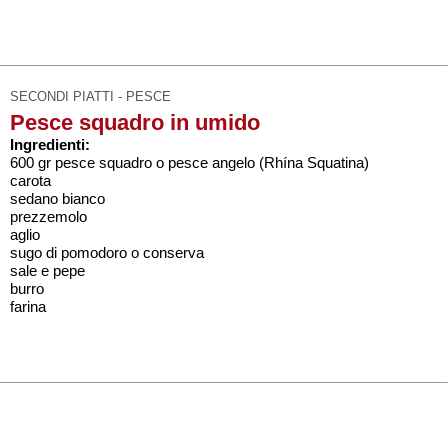
SECONDI PIATTI - PESCE
Pesce squadro in umido
Ingredienti:
600 gr pesce squadro o pesce angelo (Rhína Squatina)
carota
sedano bianco
prezzemolo
aglio
sugo di pomodoro o conserva
sale e pepe
burro
farina