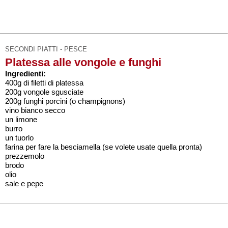
SECONDI PIATTI - PESCE
Platessa alle vongole e funghi
Ingredienti:
400g di filetti di platessa
200g vongole sgusciate
200g funghi porcini (o champignons)
vino bianco secco
un limone
burro
un tuorlo
farina per fare la besciamella (se volete usate quella pronta)
prezzemolo
brodo
olio
sale e pepe