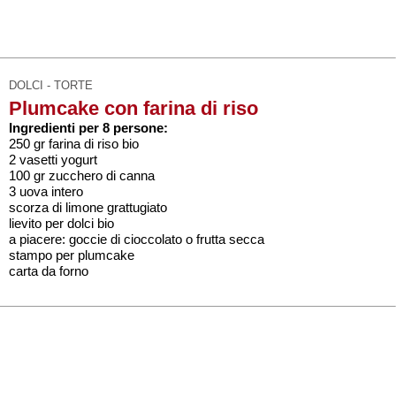
DOLCI - TORTE
Plumcake con farina di riso
Ingredienti per 8 persone:
250 gr farina di riso bio
2 vasetti yogurt
100 gr zucchero di canna
3 uova intero
scorza di limone grattugiato
lievito per dolci bio
a piacere: goccie di cioccolato o frutta secca
stampo per plumcake
carta da forno