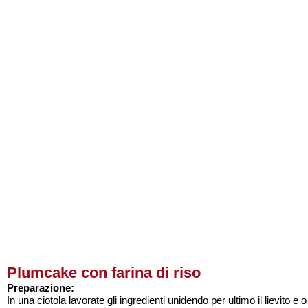
Plumcake con farina di riso
Preparazione:
In una ciotola lavorate gli ingredienti unidendo per ultimo il lievito e o