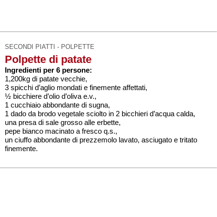
SECONDI PIATTI - POLPETTE
Polpette di patate
Ingredienti per 6 persone:
1,200kg di patate vecchie,
3 spicchi d’aglio mondati e finemente affettati,
½ bicchiere d’olio d’oliva e.v.,
1 cucchiaio abbondante di sugna,
1 dado da brodo vegetale sciolto in 2 bicchieri d’acqua calda,
una presa di sale grosso alle erbette,
pepe bianco macinato a fresco q.s.,
un ciuffo abbondante di prezzemolo lavato, asciugato e tritato
finemente.