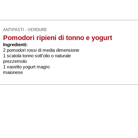
ANTIPASTI - VERDURE
Pomodori ripieni di tonno e yogurt
Ingredienti:
2 pomodori rossi di media dimensione
1 scatola tonno sott'olio o naturale
prezzemolo
1 vasetto yogurt magro
maionese