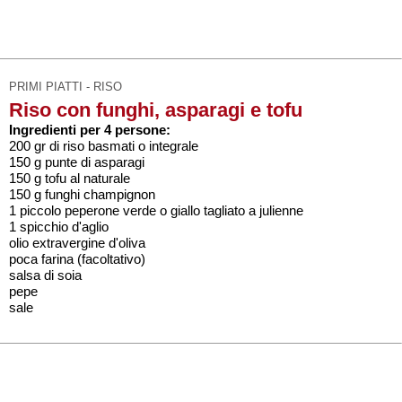
PRIMI PIATTI - RISO
Riso con funghi, asparagi e tofu
Ingredienti per 4 persone:
200 gr di riso basmati o integrale
150 g punte di asparagi
150 g tofu al naturale
150 g funghi champignon
1 piccolo peperone verde o giallo tagliato a julienne
1 spicchio d'aglio
olio extravergine d'oliva
poca farina (facoltativo)
salsa di soia
pepe
sale