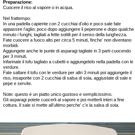
Preparazione:
Cuocere il riso al vapore o in acqua.
Nel frattempo:
In una padella capiente con 2 cucchiai d'olio e poco sale fate
appassire l'aglio; poco dopo aggiungere il peperone e dopo qualche
minuto i funghi, tagliati a fette sottili per il senso della lunghezza.
Fate cuocere a fuoco alto per circa 5 minuti, finche' non diventano
morbidi.
Aggiungete anche le punte di asparagi tagliate in 3 parti cuocendo
per 3 minuti.
Infarinate il tofu tagliato a cubetti e aggiungetelo nella padella con le
verdure.
Fate saltare il tofu con le verdure per altri 3 minuti poi aggiungete il
riso, insaporite con 2 cucchiai di salsa di soia, aggiustate di sale e
pepe e servite.
Note: questo è un piatto unico gustoso e semplicissimo.
Gli asparagi potete cuocerli al vapore e poi metterli interi a fine
cottura. Il sale si mette all'ultimo perche' c'e la salsa di soia.