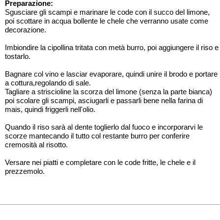
Preparazione:
Sgusciare gli scampi e marinare le code con il succo del limone,
poi scottare in acqua bollente le chele che verranno usate come
decorazione.
Imbiondire la cipollina tritata con metà burro, poi aggiungere il riso e
tostarlo.
Bagnare col vino e lasciar evaporare, quindi unire il brodo e portare
a cottura,regolando di sale.
Tagliare a striscioline la scorza del limone (senza la parte bianca)
poi scolare gli scampi, asciugarli e passarli bene nella farina di
mais, quindi friggerli nell'olio.
Quando il riso sarà al dente toglierlo dal fuoco e incorporarvi le
scorze mantecando il tutto col restante burro per conferire
cremosità al risotto.
Versare nei piatti e completare con le code fritte, le chele e il
prezzemolo.