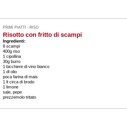
PRIMI PIATTI - RISO
Risotto con fritto di scampi
Ingredienti:
8 scampi
400g riso
1 cipollina
30g burro
1 bicchiere di vino bianco
1 dl olio
poca farina di mais
1 lt circa di brodo
1 limone
sale, pepe
prezzemolo tritato