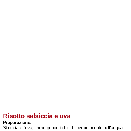
Risotto salsiccia e uva
Preparazione:
Sbucciare l'uva, immergendo i chicchi per un minuto nell'acqua