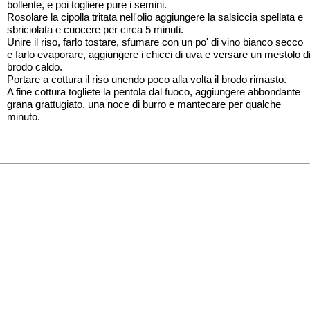
bollente, e poi togliere pure i semini.
Rosolare la cipolla tritata nell'olio aggiungere la salsiccia spellata e
sbriciolata e cuocere per circa 5 minuti.
Unire il riso, farlo tostare, sfumare con un po' di vino bianco secco
e farlo evaporare, aggiungere i chicci di uva e versare un mestolo d
brodo caldo.
Portare a cottura il riso unendo poco alla volta il brodo rimasto.
A fine cottura togliete la pentola dal fuoco, aggiungere abbondante
grana grattugiato, una noce di burro e mantecare per qualche
minuto.