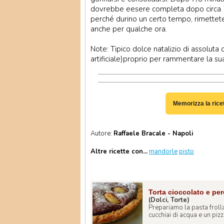
dovrebbe eesere completa dopo circa 20
perché durino un certo tempo, rimettete
anche per qualche ora.
Note: Tipico dolce natalizio di assoluta 
artificiale)proprio per rammentare la 
Memorizza la rice
Autore:
Raffaele Bracale - Napoli
Altre ricette con...
mandorle
pisto
Torta cioccolato e per
(Dolci, Torte)
Prepariamo la pasta frolla
cucchiai di acqua e un pizzi