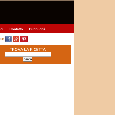
lci
Contatto
Pubblicità
TROVA LA RICETTA