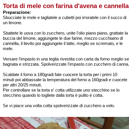
Torta di mele con farina d'avena e cannella
Preparazione:
Sbucciate le mele e tagliatele a cubetti poi irroratele con il succo di
un limone.
Sbattete le uova con lo zucchero, unite l'olio piano piano, grattate la
buccia del limone, aggiungete le due farine, mezzo cucchiaino di
cannella, il lievito poi aggiungete il latte, meglio se scremato, e le
mele.
Versare l'impasto in una teglia rivestita con carta da forno meglio se
bagnata e strizzata. Spolverizzate l'impasto con zucchero di canna
Scaldate il forno a 180gradi fate cuocere la torta per i primi 10
minuti poi abbassate la temperatura del forno a 160gradi e cuocete
per altri 20/25 minuti.
Per controllare se la torta e' cotta utilizzate uno stecchino se lo
stecchino quando lo togliete dalla torta è pulito è cotta.
Se vi piace una volta cotta spolverizzate di zucchero a velo.