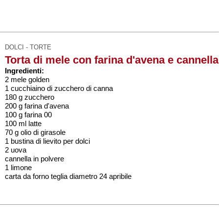
DOLCI - TORTE
Torta di mele con farina d'avena e cannella
Ingredienti:
2 mele golden
1 cucchiaino di zucchero di canna
180 g zucchero
200 g farina d'avena
100 g farina 00
100 ml latte
70 g olio di girasole
1 bustina di lievito per dolci
2 uova
cannella in polvere
1 limone
carta da forno teglia diametro 24 apribile