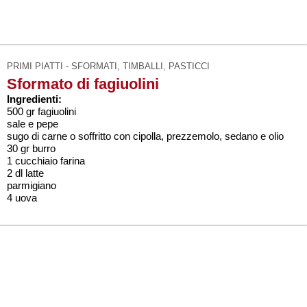
PRIMI PIATTI - SFORMATI, TIMBALLI, PASTICCI
Sformato di fagiuolini
Ingredienti:
500 gr fagiuolini
sale e pepe
sugo di carne o soffritto con cipolla, prezzemolo, sedano e olio
30 gr burro
1 cucchiaio farina
2 dl latte
parmigiano
4 uova