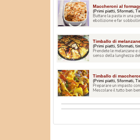
Maccheroni al formag
(Primi piatti, Sformati, T
Buttare la pasta in una p
ebollizione e far sobbollir
Timballo di melanzane
(Primi piatti, Sformati, ti
Prendete le melanzane e do
senso della lunghezza del
Timballo di macchero
(Primi piatti, Sformati, T
Preparare un impasto con la
Mescolare il tutto ben be