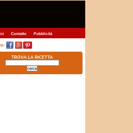
lci
Contatto
Pubblicità
TROVA LA RICETTA