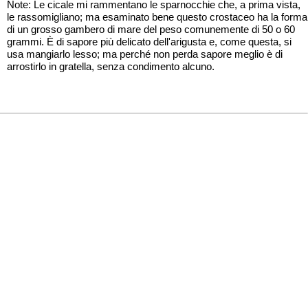
Note: Le cicale mi rammentano le sparnocchie che, a prima vista,
le rassomigliano; ma esaminato bene questo crostaceo ha la forma
di un grosso gambero di mare del peso comunemente di 50 o 60
grammi. È di sapore più delicato dell'arigusta e, come questa, si
usa mangiarlo lesso; ma perché non perda sapore meglio è di
arrostirlo in gratella, senza condimento alcuno.