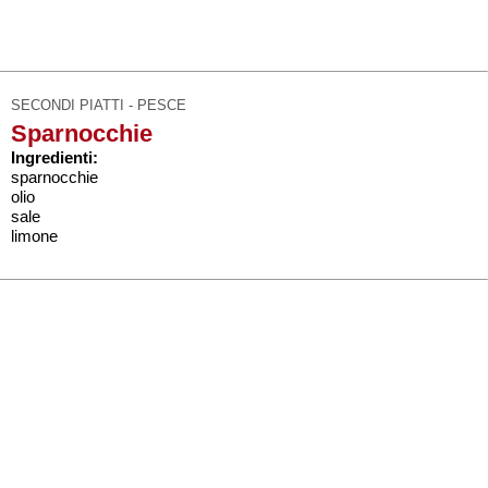
SECONDI PIATTI - PESCE
Sparnocchie
Ingredienti:
sparnocchie
olio
sale
limone