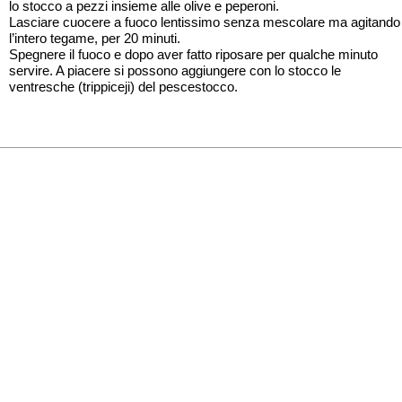
lo stocco a pezzi insieme alle olive e peperoni.
Lasciare cuocere a fuoco lentissimo senza mescolare ma agitando
l’intero tegame, per 20 minuti.
Spegnere il fuoco e dopo aver fatto riposare per qualche minuto
servire. A piacere si possono aggiungere con lo stocco le
ventresche (trippiceji) del pescestocco.