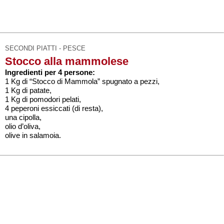
SECONDI PIATTI - PESCE
Stocco alla mammolese
Ingredienti per 4 persone:
1 Kg di “Stocco di Mammola” spugnato a pezzi,
1 Kg di patate,
1 Kg di pomodori pelati,
4 peperoni essiccati (di resta),
una cipolla,
olio d’oliva,
olive in salamoia.