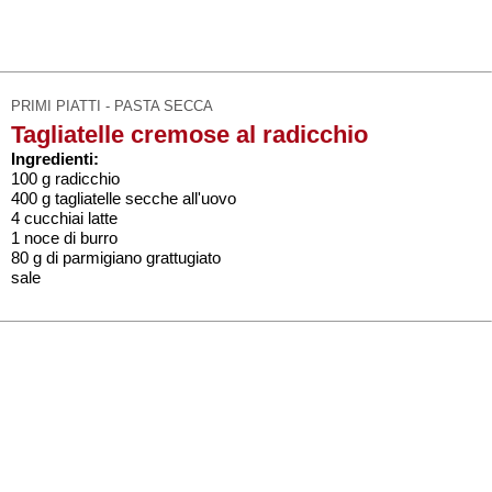
PRIMI PIATTI - PASTA SECCA
Tagliatelle cremose al radicchio
Ingredienti:
100 g radicchio
400 g tagliatelle secche all'uovo
4 cucchiai latte
1 noce di burro
80 g di parmigiano grattugiato
sale