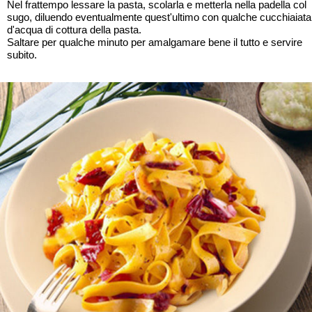
Nel frattempo lessare la pasta, scolarla e metterla nella padella col
sugo, diluendo eventualmente quest'ultimo con qualche cucchiaiata
d'acqua di cottura della pasta.
Saltare per qualche minuto per amalgamare bene il tutto e servire
subito.