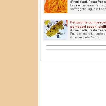
(Primi piatti, Pasta fresc
Lavare i peperoni, farli a 
soffriggere l'aglio e il pep
Fettuccine con pescesp
pomodori secchi sicili
(Primi piatti, Pasta fresc
Pulire e rifilare il tranci
il pescespada. Snocci ...