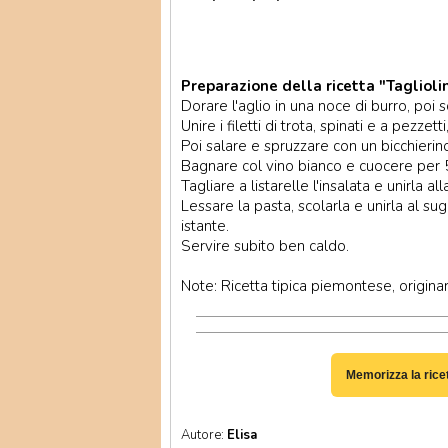
Preparazione della ricetta "Taglioli
Dorare l'aglio in una noce di burro, poi s
Unire i filetti di trota, spinati e a pezze
Poi salare e spruzzare con un bicchierin
Bagnare col vino bianco e cuocere per 5
Tagliare a listarelle l'insalata e unirla 
Lessare la pasta, scolarla e unirla al s
istante.
Servire subito ben caldo.
Note: Ricetta tipica piemontese, originar
Memorizza la rice
Autore:
Elisa