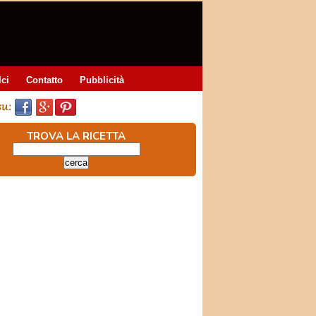
lci
Contatto
Pubblicità
TROVA LA RICETTA