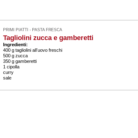
PRIMI PIATTI - PASTA FRESCA
Tagliolini zucca e gamberetti
Ingredienti:
400 g tagliolini all'uovo freschi
500 g zucca
350 g gamberetti
1 cipolla
curry
sale