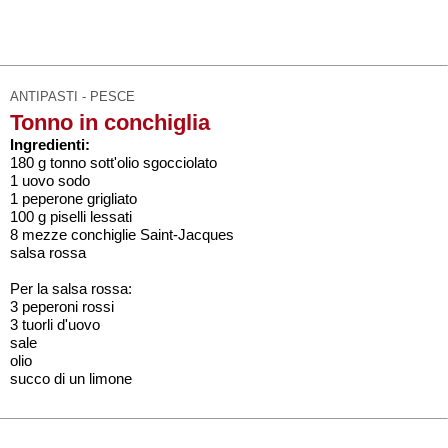
ANTIPASTI - PESCE
Tonno in conchiglia
Ingredienti:
180 g tonno sott'olio sgocciolato
1 uovo sodo
1 peperone grigliato
100 g piselli lessati
8 mezze conchiglie Saint-Jacques
salsa rossa
Per la salsa rossa:
3 peperoni rossi
3 tuorli d'uovo
sale
olio
succo di un limone