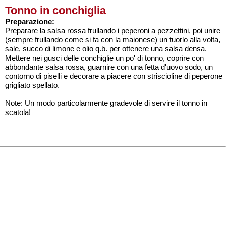
Tonno in conchiglia
Preparazione:
Preparare la salsa rossa frullando i peperoni a pezzettini, poi unire
(sempre frullando come si fa con la maionese) un tuorlo alla volta,
sale, succo di limone e olio q.b. per ottenere una salsa densa.
Mettere nei gusci delle conchiglie un po' di tonno, coprire con
abbondante salsa rossa, guarnire con una fetta d'uovo sodo, un
contorno di piselli e decorare a piacere con striscioline di peperone
grigliato spellato.
Note: Un modo particolarmente gradevole di servire il tonno in
scatola!