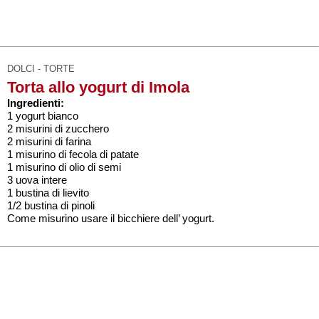
DOLCI - TORTE
Torta allo yogurt di Imola
Ingredienti:
1 yogurt bianco
2 misurini di zucchero
2 misurini di farina
1 misurino di fecola di patate
1 misurino di olio di semi
3 uova intere
1 bustina di lievito
1/2 bustina di pinoli
Come misurino usare il bicchiere dell’ yogurt.