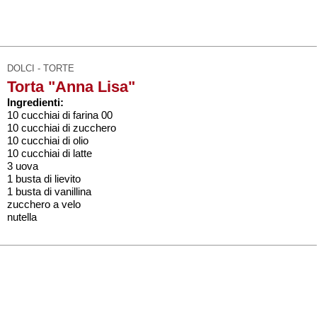
DOLCI - TORTE
Torta "Anna Lisa"
Ingredienti:
10 cucchiai di farina 00
10 cucchiai di zucchero
10 cucchiai di olio
10 cucchiai di latte
3 uova
1 busta di lievito
1 busta di vanillina
zucchero a velo
nutella