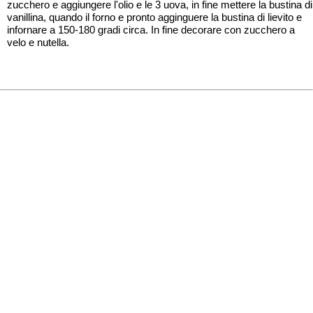
zucchero e aggiungere l'olio e le 3 uova, in fine mettere la bustina di
vanillina, quando il forno e pronto agginguere la bustina di lievito e
infornare a 150-180 gradi circa. In fine decorare con zucchero a
velo e nutella.