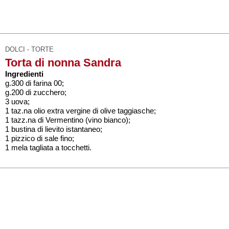
DOLCI - TORTE
Torta di nonna Sandra
Ingredienti
g.300 di farina 00;
g.200 di zucchero;
3 uova;
1 taz.na olio extra vergine di olive taggiasche;
1 tazz.na di Vermentino (vino bianco);
1 bustina di lievito istantaneo;
1 pizzico di sale fino;
1 mela tagliata a tocchetti.