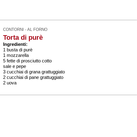
CONTORNI - AL FORNO
Torta di purè
Ingredienti:
1 busta di purè
1 mozzarella
5 fette di prosciutto cotto
sale e pepe
3 cucchiai di grana grattuggiato
2 cucchiai di pane grattuggiato
2 uova