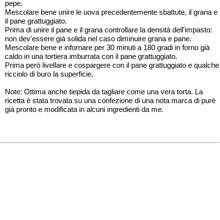
pepe.
Mescolare bene unire le uova precedentemente sbattute, il grana e
il pane grattuggiato.
Prima di unire il pane e il grana controllare la densità dell'impasto:
non dev'essere già solida nel caso diminuire grana e pane.
Mescolare bene e infornare per 30 minuti a 180 gradi in forno già
caldo in una tortiera imburrata con il pane grattuggiato.
Prima però livellare e cospargere con il pane grattuggiato e qualche
ricciolo di buro la superficie.
Note: Ottima anche tiepida da tagliare come una vera torta. La
ricetta è stata trovata su una confezione di una nota marca di purè
già pronto e modificata in alcuni ingredienti da me.